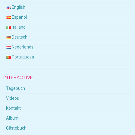
English
Español
Italiano
Deutsch
Nederlands
Portuguesa
INTERACTIVE
Tagebuch
Videos
Kontakt
Album
Gästebuch