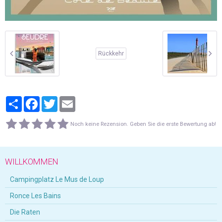
Rückkehr
Partager
Facebook
Twitter
Email
Noch keine Rezension. Geben Sie die erste Bewertung ab!
WILLKOMMEN
Campingplatz Le Mus de Loup
Ronce Les Bains
Die Raten