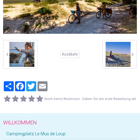
Rückkehr
Partager
Facebook
Twitter
Email
Noch keine Rezension. Geben Sie die erste Bewertung ab!
WILLKOMMEN
Campingplatz Le Mus de Loup