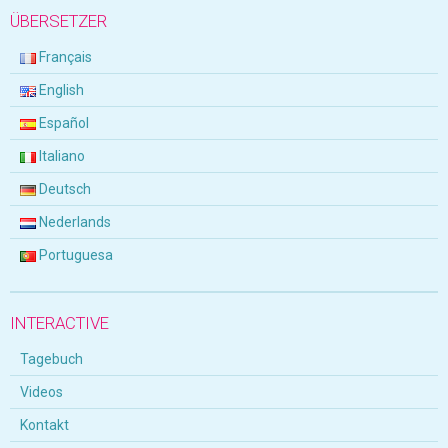
ÜBERSETZER
Français
English
Español
Italiano
Deutsch
Nederlands
Portuguesa
INTERACTIVE
Tagebuch
Videos
Kontakt