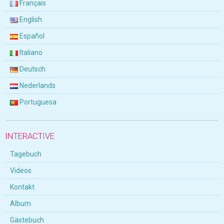
Français
English
Español
Italiano
Deutsch
Nederlands
Portuguesa
INTERACTIVE
Tagebuch
Videos
Kontakt
Album
Gästebuch