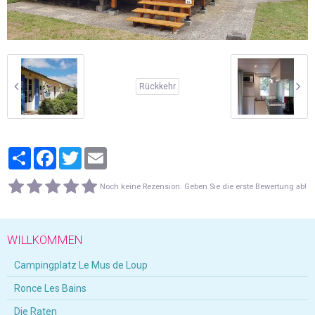
Rückkehr
Partager
Facebook
Twitter
Email
Noch keine Rezension. Geben Sie die erste Bewertung ab!
WILLKOMMEN
Campingplatz Le Mus de Loup
Ronce Les Bains
Die Raten