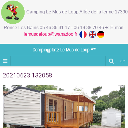
Camping Le Mus de Loup Allée de la ferme 17390
Ronce Les Bains 05 46 36 31 17 - 06 19 38 70 46
E-mail:
lemusdeloup@wanadoo.fr
Campingplatz Le Mus de Loup **
de
20210623 132058