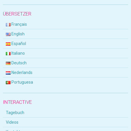
ÜBERSETZER
Français
English
Español
Italiano
Deutsch
Nederlands
Portuguesa
INTERACTIVE
Tagebuch
Videos