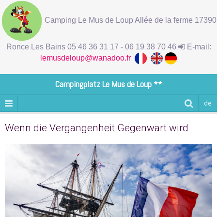
Camping Le Mus de Loup Allée de la ferme 17390
Ronce Les Bains 05 46 36 31 17 - 06 19 38 70 46
E-mail:
lemusdeloup@wanadoo.fr
Campingplatz Le Mus de Loup **
de
Wenn die Vergangenheit Gegenwart wird