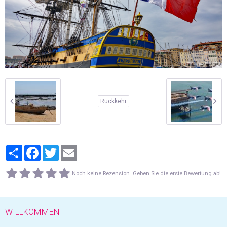
Rückkehr
Partager
Facebook
Twitter
Email
Noch keine Rezension. Geben Sie die erste Bewertung ab!
WILLKOMMEN