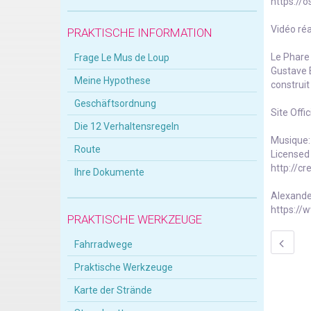
https://
Vidéo réa
PRAKTISCHE INFORMATION
Le Phare 
Frage Le Mus de Loup
Gustave E
Meine Hypothese
construit
Geschäftsordnung
Site Offi
Die 12 Verhaltensregeln
Musique:
Route
Licensed
http://c
Ihre Dokumente
Alexande
https://
PRAKTISCHE WERKZEUGE
Fahrradwege
Praktische Werkzeuge
Karte der Strände