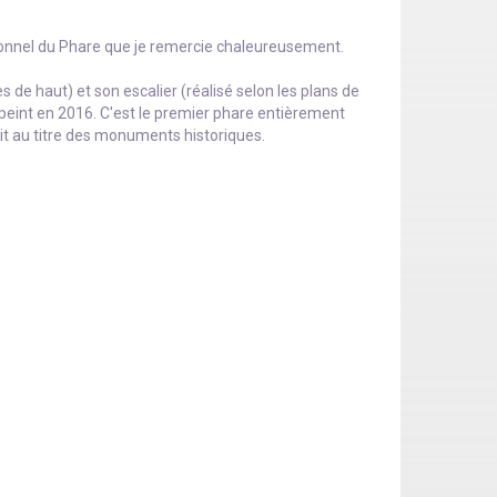
sonnel du Phare que je remercie chaleureusement.
 de haut) et son escalier (réalisé selon les plans de
epeint en 2016. C'est le premier phare entièrement
crit au titre des monuments historiques.