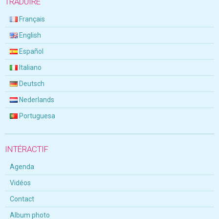
TRADUIRE
Français
English
Español
Italiano
Deutsch
Nederlands
Portuguesa
INTÉRACTIF
Agenda
Vidéos
Contact
Album photo