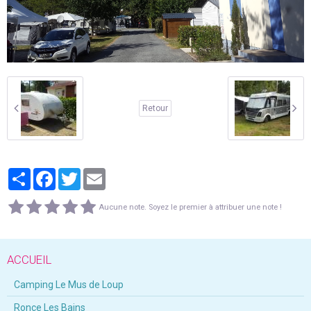
Retour
Partager
Facebook
Twitter
Email
Aucune note. Soyez le premier à attribuer une note !
ACCUEIL
Camping Le Mus de Loup
Ronce Les Bains