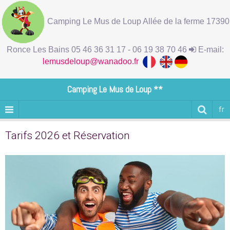
Camping Le Mus de Loup Allée de la ferme 17390
Ronce Les Bains 05 46 36 31 17 - 06 19 38 70 46
E-mail:
lemusdeloup@wanadoo.fr
Camping Le Mus de Loup **
fr
Tarifs 2026 et Réservation