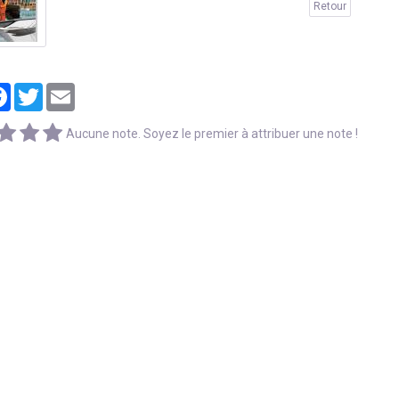
Retour
tager
Facebook
Twitter
Email
Aucune note. Soyez le premier à attribuer une note !