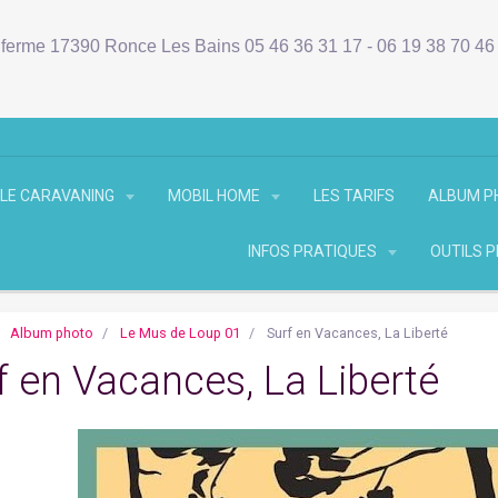
ferme 17390 Ronce Les Bains 05 46 36 31 17 - 06 19 38 70 4
LE CARAVANING
MOBIL HOME
LES TARIFS
ALBUM 
INFOS PRATIQUES
OUTILS 
Album photo
Le Mus de Loup 01
Surf en Vacances, La Liberté
f en Vacances, La Liberté