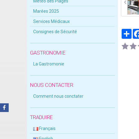
Météo des Plages
Marées 2025
Services Médicaux
Par
Consignes de Sécurité
GASTRONOMIE
La Gastromonie
NOUS CONTACTER
Comment nous conctater
TRADUIRE
Français
English