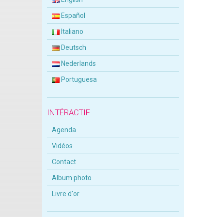
Español
Italiano
Deutsch
Nederlands
Portuguesa
INTÉRACTIF
Agenda
Vidéos
Contact
Album photo
Livre d'or