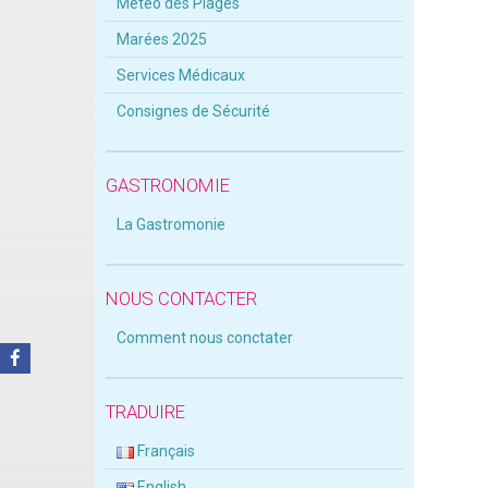
Météo des Plages
Marées 2025
Services Médicaux
Consignes de Sécurité
GASTRONOMIE
La Gastromonie
NOUS CONTACTER
Comment nous conctater
TRADUIRE
Français
English