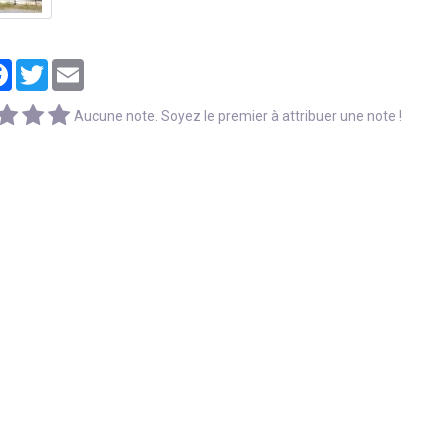
tager
Facebook
Twitter
Email
Aucune note. Soyez le premier à attribuer une note !