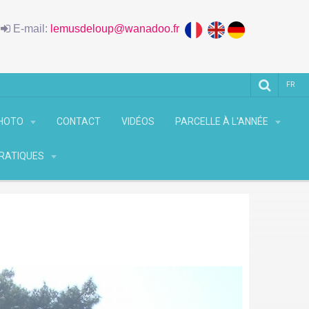
6
E-mail:
lemusdeloup@wanadoo.fr
FR
PHOTO
CONTACT
VIDÉOS
PARCELLE À L'ANNÉE
PRATIQUES