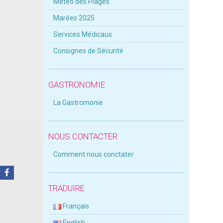
Météo des Plages
Marées 2025
Services Médicaux
Consignes de Sécurité
GASTRONOMIE
La Gastromonie
NOUS CONTACTER
Comment nous conctater
TRADUIRE
Français
English