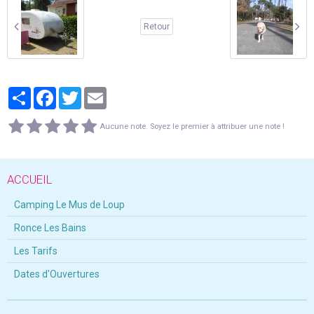
Retour
Partager
Facebook
Twitter
Email
Aucune note. Soyez le premier à attribuer une note !
ACCUEIL
Camping Le Mus de Loup
Ronce Les Bains
Les Tarifs
Dates d'Ouvertures