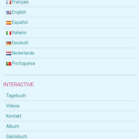
Français
English
Español
Italiano
Deutsch
Nederlands
Portuguesa
INTERACTIVE
Tagebuch
Videos
Kontakt
Album
Gästebuch