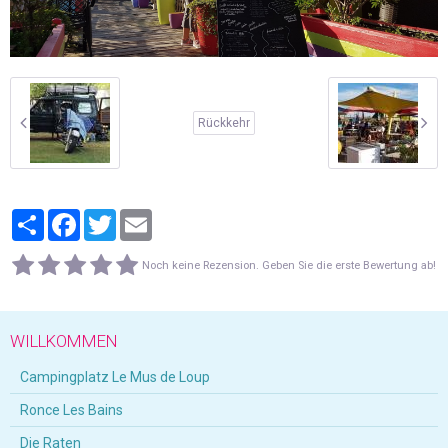
Rückkehr
Partager
Facebook
Twitter
Email
Noch keine Rezension. Geben Sie die erste Bewertung ab!
WILLKOMMEN
Campingplatz Le Mus de Loup
Ronce Les Bains
Die Raten