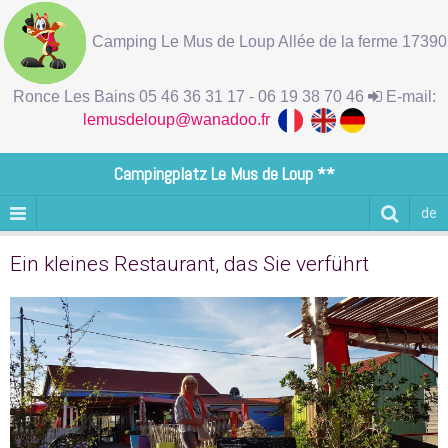
Camping Le Mus de Loup Allée de la ferme 17390
Ronce Les Bains 05 46 36 31 17 - 06 19 38 70 46
E-mail:
lemusdeloup@wanadoo.fr
Campingplatz Le Mus de Loup **
de
Ein kleines Restaurant, das Sie verführt