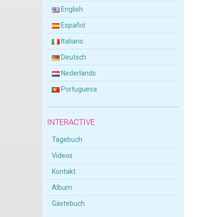
English
Español
Italiano
Deutsch
Nederlands
Portuguesa
INTERACTIVE
Tagebuch
Videos
Kontakt
Album
Gästebuch