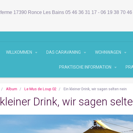
ferme 17390 Ronce Les Bains 05 46 36 31 17 - 06 19 38 70 4
WILLKOMMEN
DAS CARAVANING
WOHNWAGEN
PRAKTISCHE INFORMATION
PRA
Album
Le Mus de Loup 02
Ein kleiner Drink, wir sagen selten nein
 kleiner Drink, wir sagen selt