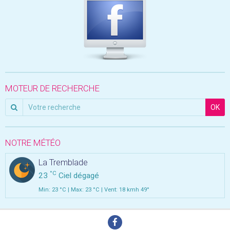
MOTEUR DE RECHERCHE
OK
NOTRE MÉTÉO
La Tremblade
°C
23
Ciel dégagé
Min: 23 °C | Max: 23 °C | Vent: 18 kmh 49°