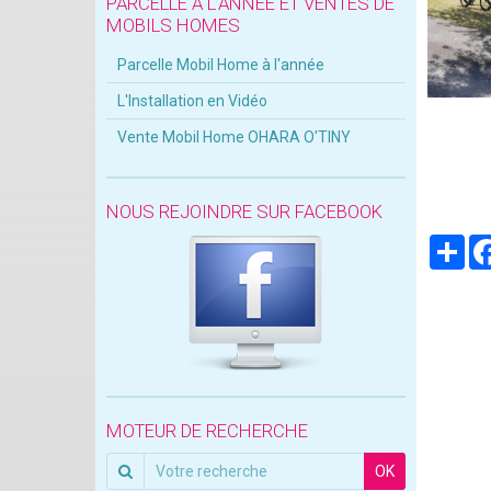
PARCELLE À L'ANNÉE ET VENTES DE
MOBILS HOMES
Parcelle Mobil Home à l'année
L'Installation en Vidéo
Vente Mobil Home OHARA O'TINY
NOUS REJOINDRE SUR FACEBOOK
Par
MOTEUR DE RECHERCHE
OK