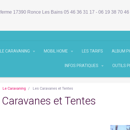
ferme 17390 Ronce Les Bains 05 46 36 31 17 - 06 19 38 70 4
LE CARAVANING
MOBIL HOME
LES TARIFS
ALBUM 
INFOS PRATIQUES
OUTILS 
Le Caravaning
Les Caravanes et Tentes
 Caravanes et Tentes