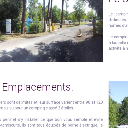
Le campi
distinctes
homes d'au
Le camping 
à laquelle
activité à
 Emplacements.
ers sont délimités et leur surface varient entre 90 et 120
mais vu pour un camping classé 2 étoiles.
s permet d'y installer ce que bon vous semble et évite
promiscuité. Ils sont tous équipés de borne électrique, le