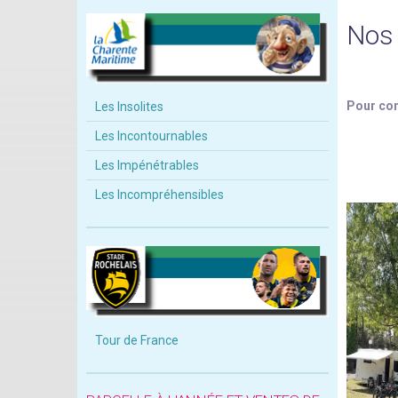
Nos 
Pour con
Les Insolites
Les Incontournables
Les Impénétrables
Les Incompréhensibles
Tour de France