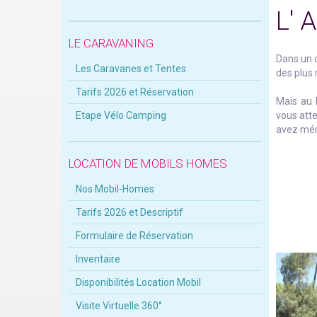
L' 
LE CARAVANING
Dans un c
Les Caravanes et Tentes
des plus 
Tarifs 2026 et Réservation
Mais au b
Etape Vélo Camping
vous att
avez mér
LOCATION DE MOBILS HOMES
Nos Mobil-Homes
Tarifs 2026 et Descriptif
Formulaire de Réservation
Inventaire
Disponibilités Location Mobil
Visite Virtuelle 360°