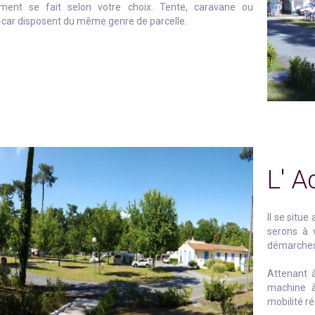
ment se fait selon votre choix. Tente, caravane ou
car disposent du même genre de parcelle.
L' A
Il se situ
serons à v
démarches 
Attenant à
machine à
mobilité r