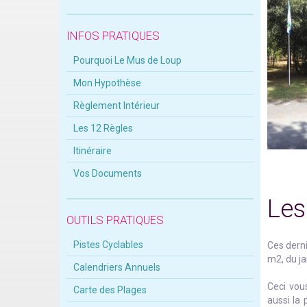
INFOS PRATIQUES
Pourquoi Le Mus de Loup
Mon Hypothèse
Règlement Intérieur
Les 12 Règles
Itinéraire
Vos Documents
Les
OUTILS PRATIQUES
Pistes Cyclables
Ces derni
m2, du ja
Calendriers Annuels
Ceci vou
Carte des Plages
aussi la 