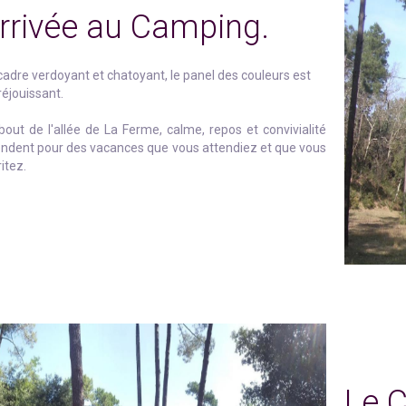
Arrivée au Camping.
adre verdoyant et chatoyant, le panel des couleurs est
réjouissant.
out de l'allée de La Ferme, calme, repos et convivialité
endent pour des vacances que vous attendiez et que vous
itez.
Le C